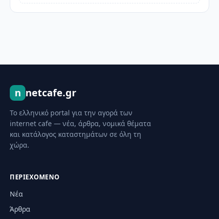
n
netcafe.gr
Το ελληνικό portal για την αγορά των
internet cafe — νέα, άρθρα, νομικά θέματα
και κατάλογος καταστημάτων σε όλη τη
χώρα.
ΠΕΡΙΕΧΌΜΕΝΟ
Νέα
Άρθρα