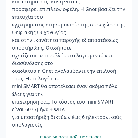
κατάστημά σας ικανή να σας
προσφέρει επιπλέον οφέλη. Η Gnet βασίζει την
επιτυχία του
εγχειρήματος στην εμπειρία της στον χώρο της
ψηφιακής ψυχαγωγίας
και στην ικανότητα παροχής εξ αποστάσεως
υποστήριξης. Οτιδήποτε
σχετίζεται με προβλήματα λογισμικού και
διασύνδεσης στο
διαδίκτυο η Gnet αναλαμβάνει την επίλυσή
τους. Η επιλογή του
mini SMART θα αποτελέσει έναν ακόμα πόλο
έλξης για την
επιχείρησή σας. Το κόστος του mini SMART
είναι 60 €/μήνα + ΦΠΑ
για υποστήριξη δικτύων έως 6 ηλεκτρονικούς
υπολογιστές.
Επικοινωνήστε μαζί μας τώρα!