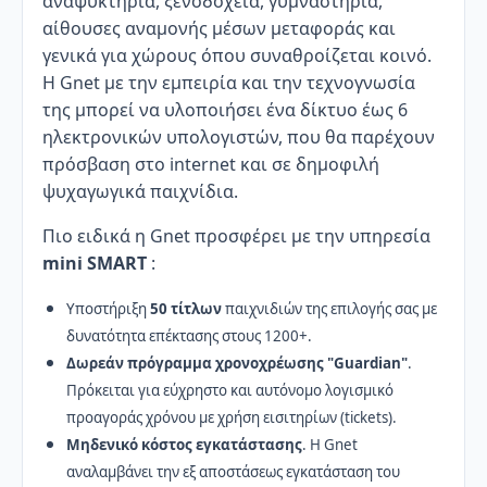
αναψυκτήρια, ξενοδοχεία, γυμναστήρια,
αίθουσες αναμονής μέσων μεταφοράς και
γενικά για χώρους όπου συναθροίζεται κοινό.
Η Gnet με την εμπειρία και την τεχνογνωσία
της μπορεί να υλοποιήσει ένα δίκτυο έως 6
ηλεκτρονικών υπολογιστών, που θα παρέχουν
πρόσβαση στο internet και σε δημοφιλή
ψυχαγωγικά παιχνίδια.
Πιο ειδικά η Gnet προσφέρει με την υπηρεσία
mini SMART
:
Υποστήριξη
50 τίτλων
παιχνιδιών της επιλογής σας με
δυνατότητα επέκτασης στους 1200+.
Δωρεάν πρόγραμμα χρονοχρέωσης "Guardian"
.
Πρόκειται για εύχρηστο και αυτόνομο λογισμικό
προαγοράς χρόνου με χρήση εισιτηρίων (tickets).
Μηδενικό κόστος εγκατάστασης
. Η Gnet
αναλαμβάνει την εξ αποστάσεως εγκατάσταση του