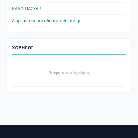
ΚΑΛΟ ΠΑΣΧΑ !
Δωρεάν ονοματοδοσία netcafe.gr
ΧΟΡΗΓΟΊ
διαφημιστικός χώρος