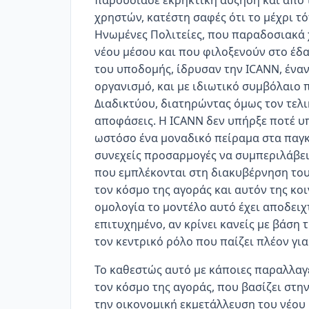
παρουσίασε εκρηκτική αύξηση και από τ
χρηστών, κατέστη σαφές ότι το μέχρι τ
Ηνωμένες Πολιτείες, που παραδοσιακά
νέου μέσου και που φιλοξενούν στο έδα
του υποδομής, ίδρυσαν την ICANN, έναν
οργανισμό, και με ιδιωτικό συμβόλαιο
Διαδικτύου, διατηρώντας όμως τον τελι
αποφάσεις. Η ICANN δεν υπήρξε ποτέ υ
ωστόσο ένα μοναδικό πείραμα στα παγκ
συνεχείς προσαρμογές να συμπεριλάβει
που εμπλέκονται στη διακυβέρνηση του
τον κόσμο της αγοράς και αυτόν της κοι
ομολογία το μοντέλο αυτό έχει αποδειχτ
επιτυχημένο, αν κρίνει κανείς με βάση
τον κεντρικό ρόλο που παίζει πλέον γι
Το καθεστώς αυτό με κάποιες παραλλαγέ
τον κόσμο της αγοράς, που βασίζει στη
την οικονομική εκμετάλλευση του νέου μ