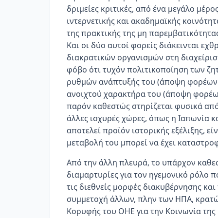
δριμείες κριτικές, από ένα μεγάλο μέρο
ιντερνετικής και ακαδημαϊκής κοινότη
της πρακτικής της μη παρεμβατικότητας
Και οι δύο αυτοί φορείς διάκεινται εχθ
διακρατικών οργανισμών στη διαχείρισ
φόβο ότι τυχόν πολιτικοποίηση των ζη
ρυθμών ανάπτυξής του (άποψη φορέων 
ανοιχτού χαρακτήρα του (άποψη φορέων 
παρόν καθεστώς στηρίζεται φυσικά από 
άλλες ισχυρές χώρες, όπως η Ιαπωνία κα
αποτελεί προϊόν ιστορικής εξέλιξης, είν
μεταβολή του μπορεί να έχει καταστροφ
Από την άλλη πλευρά, το υπάρχον καθεσ
διαμαρτυρίες για τον ηγεμονικό ρόλο π
τις διεθνείς μορφές διακυβέρνησης και
συμμετοχή άλλων, πλην των ΗΠΑ, κρατώ
Κορυφής του ΟΗΕ για την Κοινωνία της 