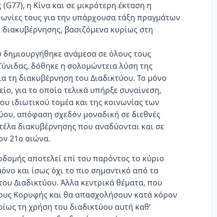
 (G77), η Κίνα και σε μικρότερη έκταση η
ωνίες τους για την υπάρχουσα τάξη πραγμάτων
α διακυβέρνησης, βασιζόμενα κυρίως στη
ου δημιουργήθηκε ανάμεσα σε όλους τους
Τύνιδας, δόθηκε η σολομώντεια λύση της
α τη διακυβέρνηση του Διαδικτύου. Το μόνο
ίο, για το οποίο τελικά υπήρξε συναίνεση,
ου ιδιωτικού τομέα και της κοινωνίας των
ύου, απόφαση σχεδόν μοναδική σε διεθνές
ντέλα διακυβέρνησης που αναδύονται και σε
ον 21ο αιώνα.
οδομής αποτελεί επί του παρόντος το κύριο
μόνο και ίσως όχι το πιο σημαντικό από τα
ου Διαδικτύου. Άλλα κεντρικά θέματα, που
δους Κορυφής και θα απασχολήσουν κατά κόρον
ίως τη χρήση του διαδικτύου αυτή καθ’