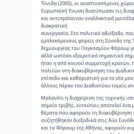
Τύνιδα (2005), οι αναπτυσσόμενες χώρες
Ευρωπαϊκή Ένωση διατύπωσαν τις διαφ
και αντιπρότειναν εναλλακτικά μοντέλ
διακρατική
συνεργασία. Στο πολιτικό αδιέξοδο, π
εμπλεκόμενους φορείς στη Σύνοδο της 
δημιουργίας του Παγκοσμίου Φόρουμ γι
αλλά ωστόσο εξαιρετικά σημαντικό σημε
ήταν η από κοινού συμμετοχή κρατών, τ
πολιτών στη διακυβέρνηση του Διαδικτ
επίπεδο και καθοριστική για τα νέα μο
άλλους πέραν του Διαδικτύου τομείς στ
Μολονότι η διαχείριση της τεχνικής υπ
σημείο τριβής, εντούτοις αποτελεί ένα 
θέματα που αφορούν τη διακυβέρνηση τ
συζητήθηκαν διεξοδικά στις δύο Συνό
και το Φόρουμ της Αθήνας, αφορούν κυρ