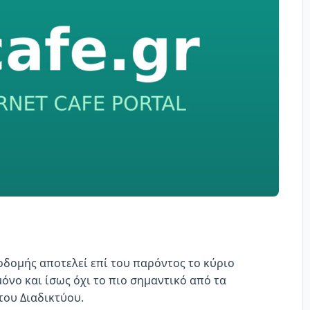
οδομής αποτελεί επί του παρόντος το κύριο
μόνο και ίσως όχι το πιο σημαντικό από τα
του Διαδικτύου.