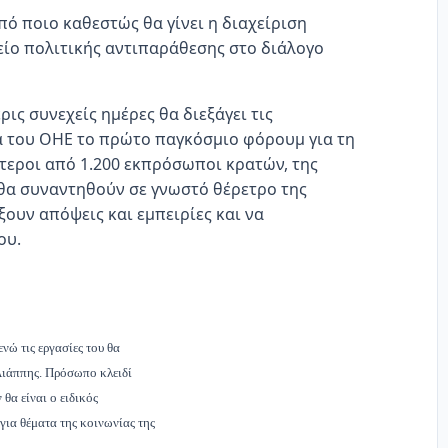
πό ποιο καθεστώς θα γίνει η διαχείριση
είο πολιτικής αντιπαράθεσης στο διάλογο
ις συνεχείς ημέρες θα διεξάγει τις
δα του ΟΗΕ το πρώτο παγκόσμιο φόρουμ για τη
τεροι από 1.200 εκπρόσωποι κρατών, της
 θα συναντηθούν σε γνωστό θέρετρο της
ουν απόψεις και εμπειρίες και να
ου.
νώ τις εργασίες του θα
Λιάππης. Πρόσωπο κλειδί
θα είναι ο ειδικός
ια θέματα της κοινωνίας της