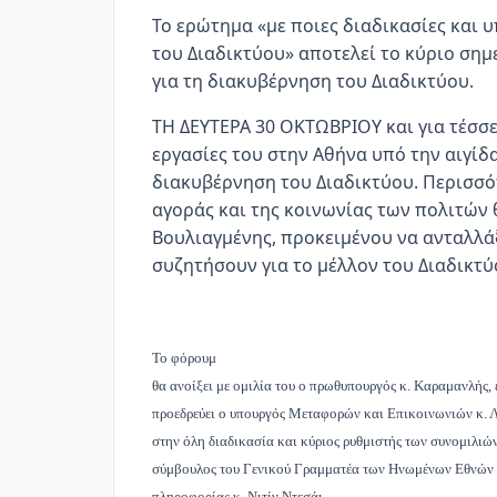
Το ερώτημα «με ποιες διαδικασίες και υ
του Διαδικτύου» αποτελεί το κύριο σημ
για τη διακυβέρνηση του Διαδικτύου.
ΤΗ ΔΕΥΤΕΡΑ 30 ΟΚΤΩΒΡΙΟΥ και για τέσσερ
εργασίες του στην Αθήνα υπό την αιγί
διακυβέρνηση του Διαδικτύου. Περισσό
αγοράς και της κοινωνίας των πολιτών
Βουλιαγμένης, προκειμένου να ανταλλάξ
συζητήσουν για το μέλλον του Διαδικτύ
Το φόρουμ
θα ανοίξει με ομιλία του ο πρωθυπουργός κ. Καραμανλής, ε
προεδρεύει ο υπουργός Μεταφορών και Επικοινωνιών κ. 
στην όλη διαδικασία και κύριος ρυθμιστής των συνομιλιών 
σύμβουλος του Γενικού Γραμματέα των Ηνωμένων Εθνών γ
πληροφορίας κ. Νιτίν Ντεσάι.