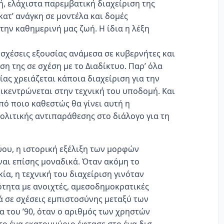
, ελάχιστα παρεμβατική διαχείριση της
κατ’ ανάγκη σε μοντέλα και δομές
ην καθημερινή μας ζωή. Η ίδια η λέξη
σχέσεις εξουσίας ανάμεσα σε κυβερνήτες και
η της σε σχέση με το Διαδίκτυο. Παρ’ όλα
ας χρειάζεται κάποια διαχείριση για την
ικεντρώνεται στην τεχνική του υποδομή. Και
πό ποιο καθεστώς θα γίνει αυτή η
πολιτικής αντιπαράθεσης στο διάλογο για τη
ύου, η ιστορική εξέλιξη των μορφών
ίναι επίσης μοναδικά. Όταν ακόμη το
ία, η τεχνική του διαχείριση γινόταν
ότητα με ανοιχτές, αμεσοδημοκρατικές
ά σε σχέσεις εμπιστοσύνης μεταξύ των
 του ’90, όταν ο αριθμός των χρηστών