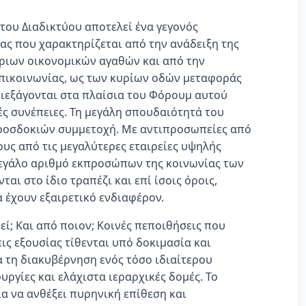
του Διαδικτύου αποτελεί ένα γεγονός
ας που χαρακτηρίζεται από την ανάδειξη της
ριων οικονομικών αγαθών και από την
πικοινωνίας, ως των κυρίων οδών μεταφοράς
διεξάγονται στα πλαίσια του Φόρουμ αυτού
ές συνέπειες. Τη μεγάλη σπουδαιότητά του
προσδοκιών συμμετοχή. Με αντιπροσωπείες από
υς από τις μεγαλύτερες εταιρείες υψηλής
μεγάλο αριθμό εκπροσώπων της κοινωνίας των
αι στο ίδιο τραπέζι και επί ίσοις όροις,
 έχουν εξαιρετικό ενδιαφέρον.
ί; Και από ποιον; Κοινές πεποιθήσεις που
ις εξουσίας τίθενται υπό δοκιμασία και
 τη διακυβέρνηση ενός τόσο ιδιαίτερου
ργίες και ελάχιστα ιεραρχικές δομές. Το
ια να ανθέξει πυρηνική επίθεση και