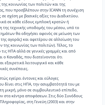
ς της κοινωνίας των πολιτών και της
τας, που προσβλέπουν στην ICANN τη συνέχιση
 σε σχέση με βασικές αξίες του Διαδικτύου.
ρικά σε κάθε είδους εμπλοκή κρατών ή
η της τεχνικής υποδομής του μέσου, υπό το
τημάτων θα οδηγήσει αφενός σε μείωση των
της αγοράς) και αφετέρου σε αλλοίωση του
της κοινωνίας των πολιτών). Τέλος, το
τις ΗΠΑ αλλά σε γενικές γραμμές και από
ι ο Καναδάς, που διατείνονται ότι
αι εξαιρετικά λειτουργικό και κάθε
ικές συνέπειες.
τώς εγείρει έντονες και εύλογες
ου δίνει στις ΗΠΑ, την ασυμβατότητά του με
 τη μικρή, μόνο σε συμβουλευτικό επίπεδο,
ν στα κέντρα αποφάσεων. Στις δύο Συνόδους
Πληροφορίας, στη Γενεύη (2003) και στην