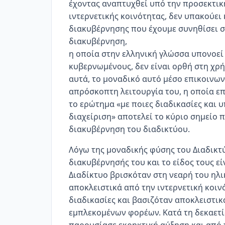
έχοντας αναπτυχθεί υπό την προσεκτική
ιντερνετικής κοινότητας, δεν υπακούει 
διακυβέρνησης που έχουμε συνηθίσει στ
διακυβέρνηση,
η οποία στην ελληνική γλώσσα υπονοεί 
κυβερνωμένους, δεν είναι ορθή στη χρήσ
αυτά, το μοναδικό αυτό μέσο επικοινωνί
απρόσκοπτη λειτουργία του, η οποία επ
το ερώτημα «με ποιες διαδικασίες και υ
διαχείριση» αποτελεί το κύριο σημείο 
διακυβέρνηση του διαδικτύου.
Λόγω της μοναδικής φύσης του Διαδικτ
διακυβέρνησής του και το είδος τους ε
Διαδίκτυο βρισκόταν στη νεαρή του ηλικ
αποκλειστικά από την ιντερνετική κοιν
διαδικασίες και βασιζόταν αποκλειστικ
εμπλεκομένων φορέων. Κατά τη δεκαετία