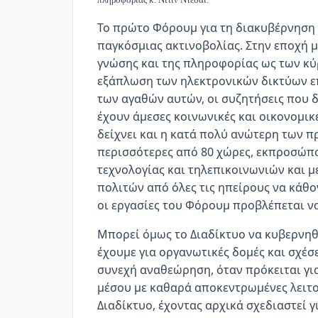
Το πρώτο Φόρουμ για τη διακυβέρνηση 
παγκόσμιας ακτινοβολίας. Στην εποχή μ
γνώσης και της πληροφορίας ως των κύ
εξάπλωση των ηλεκτρονικών δικτύων ε
των αγαθών αυτών, οι συζητήσεις που 
έχουν άμεσες κοινωνικές και οικονομικ
δείχνει και η κατά πολύ ανώτερη των 
περισσότερες από 80 χώρες, εκπροσώπο
τεχνολογίας και τηλεπικοινωνιών και 
πολιτών από όλες τις ηπείρους να κάθοντ
οι εργασίες του Φόρουμ προβλέπεται να
Μπορεί όμως το Διαδίκτυο να κυβερνηθε
έχουμε για οργανωτικές δομές και σχέσε
συνεχή αναθεώρηση, όταν πρόκειται για
μέσου με καθαρά αποκεντρωμένες λειτου
Διαδίκτυο, έχοντας αρχικά σχεδιαστεί γ