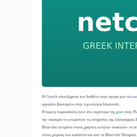
Η Cytech ολοκλήρωσε και διαθέτει στην αγορά μια νέα κα
εργαλείο βασισμένο στην τεχνολογία bluetooth.
Η πρώτη παρουσίαση έγινε στο περίπτερο της
gnet
στην Pl
την ευκαιρία να γνωρίσουν τις υπηρεσίες της πλατφόρμας 
Bluevibe επιτρέπει στους χρήστες κινητών συσκευών να 
στους χώρους που καλύπτονται από τα Bluevibe Hotspots. 