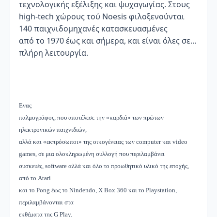
τεχνολογικής εξέλιξης και ψυχαγωγίας. Στους
high-tech χώρους τού Noesis φιλοξενούνται
140 παιχνιδομηχανές κατασκευασμένες
από το 1970 έως και σήμερα, και είναι όλες σε…
πλήρη λειτουργία.
Ενας
παλμογράφος, που αποτέλεσε την «καρδιά» των πρώτων
ηλεκτρονικών παιχνιδιών,
αλλά και «εκπρόσωποι» της οικογένειας των computer και video
games
, σε μια ολοκληρωμένη συλλογή που περιλαμβάνει
συσκευές, software αλλά και όλο το προωθητικό υλικό της εποχής,
από το Atari
και το Pong έως το Nindendo, Χ Box 360 και το Playstation,
περιλαμβάνονται στα
εκθέματα της G Play.