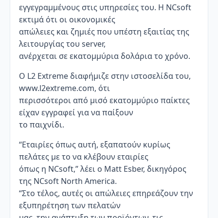
εγγεγραμμένους στις υπηρεσίες του. Η NCsoft
εκτιμά ότι οι οικονομικές
απώλειες και ζημιές που υπέστη εξαιτίας της
λειτουργίας του server,
ανέρχεται σε εκατομμύρια δολάρια το χρόνο.
Ο L2 Extreme διαφήμιζε στην ιστοσελίδα του,
www.l2extreme.com, ότι
περισσότεροι από μισό εκατομμύριο παίκτες
είχαν εγγραφεί για να παίξουν
το παιχνίδι.
“Εταιρίες όπως αυτή, εξαπατούν κυρίως
πελάτες με το να κλέβουν εταιρίες
όπως η NCsoft,” λέει ο Matt Esber, δικηγόρος
της NCsoft North America.
“Στο τέλος, αυτές οι απώλειες επηρεάζουν την
εξυπηρέτηση των πελατών
μας, την ανάπτυξη των προϊόντων, τις