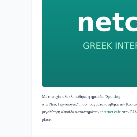
Με επιτυχία ολοκληρώθηκε η ημερίδα "Spotting
στις Νέες Τεχνολογίες", που πραγ­ματοποιήθηκε την Κυρια
μεγαλύτερη αλυσίδα καταστημά­των
internet cafe
στην Ελλά
place.