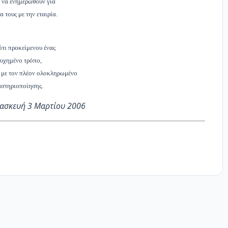
ι να ενημερωθούν για
 τους με την εταιρία.
ότι προκείμενου ένας
τυχη­μένο τρόπο,
r με τον πλέον ο­λοκληρωμένο
αστηριοποίησης.
ασκευή 3 Μαρτίου 2006