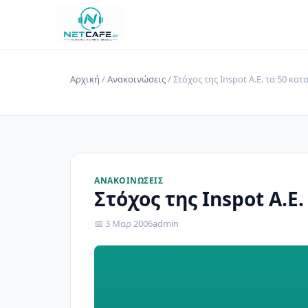
Αρχική
/
Ανακοινώσεις
/ Στόχος της Inspot Α.Ε. τα 50 κα
ΑΝΑΚΟΙΝΏΣΕΙΣ
Στόχος της Inspot Α.Ε
📅 3 Μαρ 2006
admin