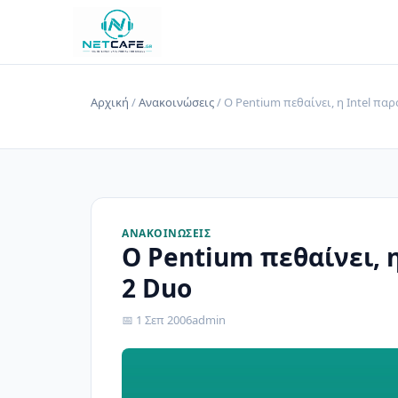
Αρχική
/
Ανακοινώσεις
/ Ο Pentium πεθαίνει, η Intel πα
ΑΝΑΚΟΙΝΏΣΕΙΣ
Ο Pentium πεθαίνει, η
2 Duo
📅 1 Σεπ 2006
admin