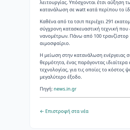
λειτουργίας. Υπόσχονται έτσι αύξηση τ
κατανάλωση σε watt κατά περίπου το ί
Καθένα από τα τσιπ περιέχει 291 εκατο
σύγχρονη κατασκευαστική τεχνική που 
νανομέτρων. Πάνω από 100 τρανζίστορ
αιμοσφαίριο.
Η μείωση στην κατανάλωση ενέργειας ση
θερμότητα, ένας παράγοντας ιδιαίτερα 
τεχνολογίας, για τις οποίες το κόστος 
μεγαλύτερο έξοδο.
Πηγή:
news.in.gr
← Επιστροφή στα νέα