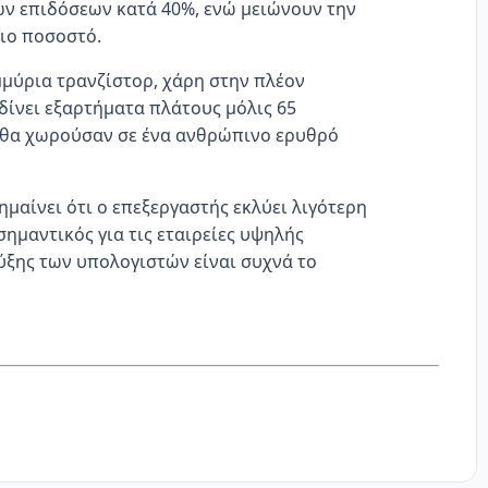
ων επιδόσεων κατά 40%, ενώ μειώνουν την
διο ποσοστό.
μμύρια τρανζίστορ, χάρη στην πλέον
δίνει εξαρτήματα πλάτους μόλις 65
 θα χωρούσαν σε ένα ανθρώπινο ερυθρό
μαίνει ότι ο επεξεργαστής εκλύει λιγότερη
σημαντικός για τις εταιρείες υψηλής
ψύξης των υπολογιστών είναι συχνά το