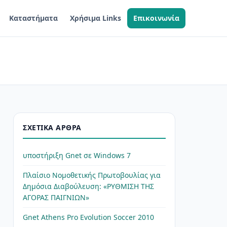
Καταστήματα
Χρήσιμα Links
Επικοινωνία
ΣΧΕΤΙΚΆ ΆΡΘΡΑ
υποστήριξη Gnet σε Windows 7
Πλαίσιο Νομοθετικής Πρωτοβουλίας για
Δημόσια Διαβούλευση: «ΡΥΘΜΙΣΗ ΤΗΣ
ΑΓΟΡΑΣ ΠΑΙΓΝΙΩΝ»
Gnet Athens Pro Evolution Soccer 2010