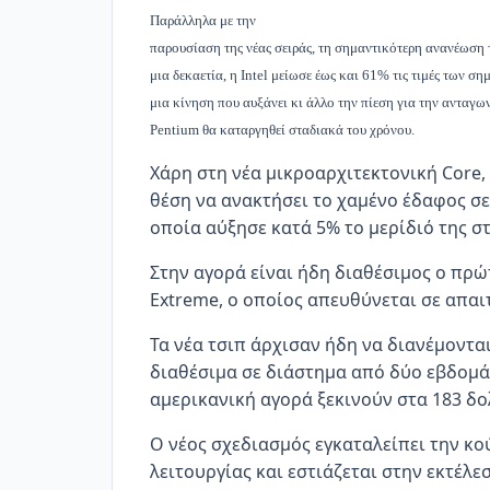
Παράλληλα με την
παρουσίαση της νέας σειράς, τη σημαντικότερη ανανέωση 
μια δεκαετία, η Intel μείωσε έως και 61% τις τιμές των σ
μια κίνηση που αυξάνει κι άλλο την πίεση για την ανταγ
Pentium θα καταργηθεί σταδιακά του χρόνου.
Χάρη στη νέα μικροαρχιτεκτονική Core, ε
θέση να ανακτήσει το χαμένο έδαφος σε 
οποία αύξησε κατά 5% το μερίδιό της σ
Στην αγορά είναι ήδη διαθέσιμος ο πρώτ
Extreme, ο οποίος απευθύνεται σε απαι
Τα νέα τσιπ άρχισαν ήδη να διανέμονται
διαθέσιμα σε διάστημα από δύο εβδομάδ
αμερικανική αγορά ξεκινούν στα 183 δ
Ο νέος σχεδιασμός εγκαταλείπει την κο
λειτουργίας και εστιάζεται στην εκτέλ