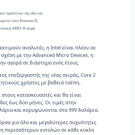
των προϊόντων της εδώ και
ημερινών τσιπ Pentium D,
ωνιστική AMD. Η σειρά
κτιμούν αναλυτές, η Intel είναι πλέον σε
σχέση με την Advanced Micro Devices, η
την αγορά σε διάστημα ενός έτους.
ος επεξεργαστής της νέας σειράς, Core 2
τητικούς χρήστες με βαθειά τσέπη.
 στους κατασκευαστές και θα είναι
ες έως δύο μήνες. Οι τιμές στην
ολάρια και κορυφώνονται στα 999 δολάρια.
ύρσα για όλο και μεγαλύτερες συχνότητες
εση περισσότερων εντολών σε κάθε κύκλο