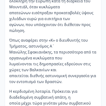
ολόκληρη την Ευρώπη κατά τη διάρκεια του
Μουντιάλ, όταν κυκλώματα
απατεώνων εισέπραξαν προκαταβολές ύψους
χιλιάδων ευρώ για εισιτήρια των
αγώνων, που υπόσχονταν ότι διέθεταν προς
πώληση.
Όπως αναφέρει στην «Κ» ο διευθυντής του
Τμήματος, αστυνόμος Α΄
Μανώλης Σφακιανάκης, τα περισσότερα από τα
οργανωμένα κυκλώματα που
λυμαίνονται τις δημοπρασίες εδρεύουν στις
χώρες των Βαλκανίων και
απαιτείται διεθνής αστυνομική συνεργασία για
τον εντοπισμό των δραστών.
Η κερδισμένη λοταρία. Πρόκειται για
διαδεδομένη συμβατική απάτη, η
οποία μέχρι τώρα γινόταν μέσω συμβατικού