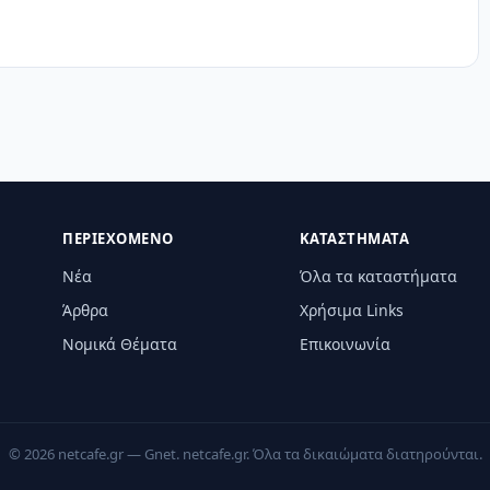
ΠΕΡΙΕΧΌΜΕΝΟ
ΚΑΤΑΣΤΉΜΑΤΑ
Νέα
Όλα τα καταστήματα
Άρθρα
Χρήσιμα Links
Νομικά Θέματα
Επικοινωνία
© 2026 netcafe.gr — Gnet. netcafe.gr. Όλα τα δικαιώματα διατηρούνται.