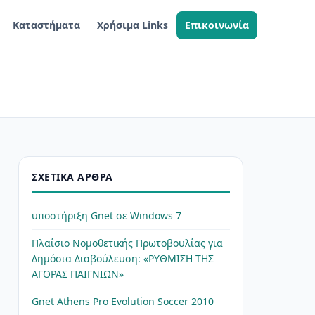
Καταστήματα
Χρήσιμα Links
Επικοινωνία
ΣΧΕΤΙΚΆ ΆΡΘΡΑ
υποστήριξη Gnet σε Windows 7
Πλαίσιο Νομοθετικής Πρωτοβουλίας για
Δημόσια Διαβούλευση: «ΡΥΘΜΙΣΗ ΤΗΣ
ΑΓΟΡΑΣ ΠΑΙΓΝΙΩΝ»
Gnet Athens Pro Evolution Soccer 2010