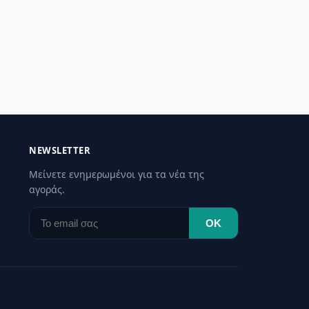
NEWSLETTER
Μείνετε ενημερωμένοι για τα νέα της
αγοράς.
OK