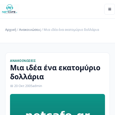
≡
Αρχική
/
Ανακοινώσεις
/ Μια ιδέα ένα εκατομύριο δολλάρια
ΑΝΑΚΟΙΝΏΣΕΙΣ
Μια ιδέα ένα εκατομύριο
δολλάρια
📅 20 Οκτ 2005
admin