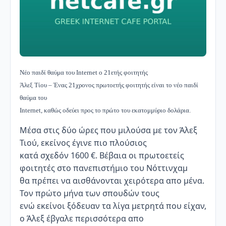
Νέο παιδί θαύμα του Internet ο 21ετής φοιτητής
Άλεξ Τίου – Ένας 21χρονος πρωτοετής φοιτητής είναι το νέο παιδί
θαύμα του
Internet, καθώς οδεύει προς το πρώτο του εκατομμύριο δολάρια.
Μέσα στις δύο ώρες που μιλούσα με τον Άλεξ
Τιού, εκείνος έγινε πιο πλούσιος
κατά σχεδόν 1600 €. Βέβαια οι πρωτοετείς
φοιτητές στο πανεπιστήμιο του Νόττινχαμ
θα πρέπει να αισθάνονται χειρότερα απο μένα.
Τον πρώτο μήνα των σπουδών τους
ενώ εκείνοι ξόδευαν τα λίγα μετρητά που είχαν,
ο Άλεξ έβγαλε περισσότερα απο