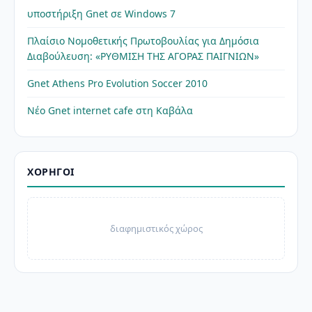
υποστήριξη Gnet σε Windows 7
Πλαίσιο Νομοθετικής Πρωτοβουλίας για Δημόσια
Διαβούλευση: «ΡΥΘΜΙΣΗ ΤΗΣ ΑΓΟΡΑΣ ΠΑΙΓΝΙΩΝ»
Gnet Athens Pro Evolution Soccer 2010
Νέο Gnet internet cafe στη Καβάλα
ΧΟΡΗΓΟΊ
διαφημιστικός χώρος