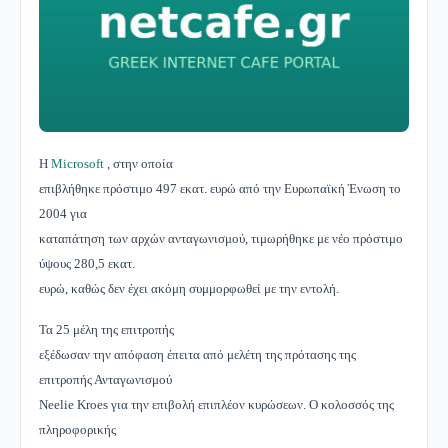
Η
Microsoft
, στην οποία
επιβλήθηκε πρόστιμο 497 εκατ. ευρώ από την Ευρωπαϊκή Ένωση το
2004 για
καταπάτηση των αρχών ανταγωνισμού, τιμωρήθηκε με νέο πρόστιμο
ύψους 280,5 εκατ.
ευρώ, καθώς δεν έχει ακόμη συμμορφωθεί με την εντολή.
Τα 25 μέλη της επιτροπής
εξέδωσαν την απόφαση έπειτα από μελέτη της πρότασης της
επιτροπής Ανταγωνισμού
Neelie Kroes για την επιβολή επιπλέον κυρώσεων. Ο κολοσσός της
πληροφορικής