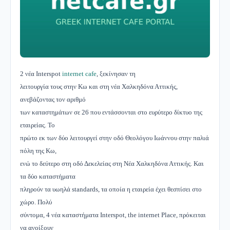
2 νέα Interspot
internet cafe
, ξεκίνησαν τη
λειτουργία τους στην Κω και στη νέα Χαλκηδόνα Αττικής,
ανεβάζοντας τον αριθμό
των καταστημάτων σε 26 που εντάσσονται στο ευρύτερο δίκτυο της
εταιρείας. Το
πρώτο εκ των δύο λειτουργεί στην οδό Θεολόγου Ιωάννου στην παλιά
πόλη της Κω,
ενώ το δεύτερο στη οδό Δεκελείας στη Νέα Χαλκηδόνα Αττικής. Και
τα δύο καταστήματα
πληρούν τα υωηλά standards, τα οποία η εταιρεία έχει θεσπίσει στο
χώρο. Πολύ
σύντομα, 4 νέα καταστήματα Interspot, the internet Place, πρόκειται
να ανοίξουν