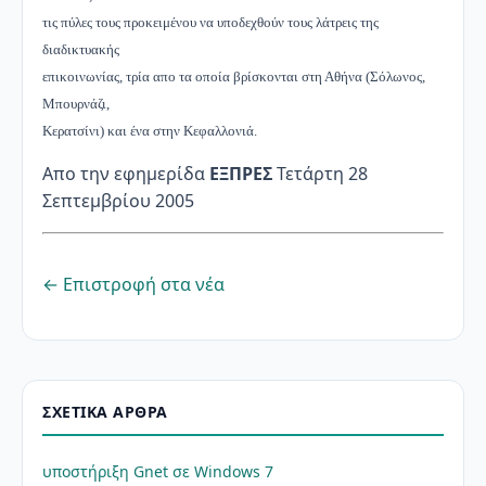
τις πύλες τους προκειμένου να υποδεχθούν τους λάτρεις της
διαδικτυακής
επικοινωνίας, τρία απο τα οποία βρίσκονται στη Αθήνα (Σόλωνος,
Μπουρνάζι,
Κερατσίνι) και ένα στην Κεφαλλονιά.
Απο την εφημερίδα
ΕΞΠΡΕΣ
Τετάρτη 28
Σεπτεμβρίου 2005
← Επιστροφή στα νέα
ΣΧΕΤΙΚΆ ΆΡΘΡΑ
υποστήριξη Gnet σε Windows 7