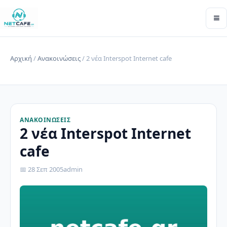
≡
Αρχική
/
Ανακοινώσεις
/ 2 νέα Interspot Internet cafe
ΑΝΑΚΟΙΝΏΣΕΙΣ
2 νέα Interspot Internet
cafe
📅 28 Σεπ 2005
admin