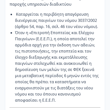
παροχής υπηρεσιών διαδικτύου
Καταργείται η περιβόητη απαγόρευση
διενέργειας παιγνίων του νόμου 3037/2002
(άρθρο 54, παρ. 16, σελ. 46 του νέου νόμου).
Όταν η «Επιτροπή Εποπτείας και Ελέγχου
Παιγνίων» (Ε.Ε.Ε.Π.), η οποία αποτελεί την
αρμόδια αρχή για την έκδοση των αδειών,
τις πιστοποιήσεις, την εποπτεία και τον
έλεγχο διεξαγωγής και εκμετάλλευσης
παιγνίων στελεχωθεί και ανακοινωθεί η
δημοσίευση των μελών της σε ΦΕΚ ξεκινά
μια μεταβατική περίοδος 6 μηνών εντός της
οποίας θα πρέπει τα καταστήματα να
εναρμονιστούν με τις διατάξεις του νέου
νόμου και του όποιου κανονισμού
αποφασίσει η Ε.Ε.Ε.Π.