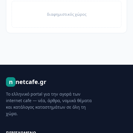
διαφημιστικός χώρος
n
netcafe.gr
Το ελληνικό portal για την αγορά των
internet cafe — νέα, άρθρα, νομικά θέματα
και κατάλογος καταστημάτων σε όλη τη
χώρα.