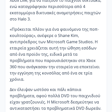
Xbox Live, για να παίξουν το παιχνίδι δικτυακά,
ενώ καταγράφηκαν περισσότερα από 4
εκατομμύρια δικτυακές αναμετρήσεις παιχτών
στο Halo 3.
«Πρόκειται πλέον για ένα φαινόμενο της ποπ-
κουλτούρας», ανέφερε ο Shane Kim,
αντιπρόεδρος των Microsoft Game Studios. Η
εταιρεία χρειάζεται αυτή την ώθηση εσόδων
από ένα προϊόν της, ειδικά μετά τα
προβλήματα που παρουσιάστηκαν στο Xbox
360 που ανάγκασαν την εταιρεία να επεκτείνει
την εγγύηση της κονσόλας από ένα σε τρία
χρόνια.
Δεν έλειψαν ωστόσο και πάλι κάποια
προβλήματα, αφού πολλά DVD του παιχνιδιού
είχαν γρατζουνιές. Η Microsoft δεσμεύτηκε να
αντικαταστήσει τα προβληματικά DVD δωρεάν.