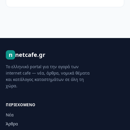
n
netcafe.gr
Το ελληνικό portal για την αγορά των
internet cafe — νέα, άρθρα, νομικά θέματα
και κατάλογος καταστημάτων σε όλη τη
χώρα.
ΠΕΡΙΕΧΌΜΕΝΟ
Νέα
Άρθρα