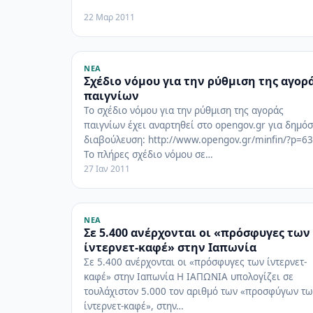
22 Μαρ 2011
ΝΈΑ
Σχέδιο νόμου για την ρύθμιση της αγορ
παιγνίων
Το σχέδιο νόμου για την ρύθμιση της αγοράς
παιγνίων έχει αναρτηθεί στο opengov.gr για δημόσ
διαβούλευση: http://www.opengov.gr/minfin/?p=6
Το πλήρες σχέδιο νόμου σε…
27 Ιαν 2011
ΝΈΑ
Σε 5.400 ανέρχονται οι «πρόσφυγες των
ίντερνετ-καφέ» στην Ιαπωνία
Σε 5.400 ανέρχονται οι «πρόσφυγες των ίντερνετ-
καφέ» στην Ιαπωνία Η ΙΑΠΩΝΙΑ υπολογίζει σε
τουλάχιστον 5.000 τον αριθμό των «προσφύγων τω
ίντερνετ-καφέ», στην…