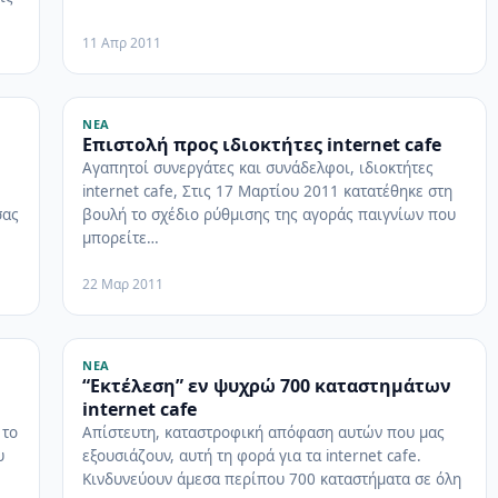
11 Απρ 2011
ΝΈΑ
Επιστολή προς ιδιοκτήτες internet cafe
Αγαπητοί συνεργάτες και συνάδελφοι, ιδιοκτήτες
internet cafe, Στις 17 Μαρτίου 2011 κατατέθηκε στη
σας
βουλή το σχέδιο ρύθμισης της αγοράς παιγνίων που
μπορείτε…
22 Μαρ 2011
ΝΈΑ
“Εκτέλεση” εν ψυχρώ 700 καταστημάτων
internet cafe
 το
Απίστευτη, καταστροφική απόφαση αυτών που μας
υ
εξουσιάζουν, αυτή τη φορά για τα internet cafe.
Κινδυνεύουν άμεσα περίπου 700 καταστήματα σε όλη