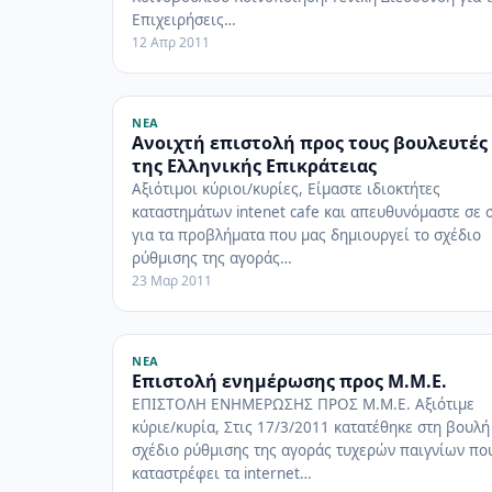
Επιχειρήσεις…
12 Απρ 2011
ΝΈΑ
Ανοιχτή επιστολή προς τους βουλευτές
της Ελληνικής Επικράτειας
Αξιότιμοι κύριοι/κυρίες, Είμαστε ιδιοκτήτες
καταστημάτων intenet cafe και απευθυνόμαστε σε 
για τα προβλήματα που μας δημιουργεί το σχέδιο
ρύθμισης της αγοράς…
23 Μαρ 2011
ΝΈΑ
Επιστολή ενημέρωσης προς Μ.Μ.Ε.
ΕΠΙΣΤΟΛΗ ΕΝΗΜΕΡΩΣΗΣ ΠΡΟΣ Μ.Μ.Ε. Αξιότιμε
κύριε/κυρία, Στις 17/3/2011 κατατέθηκε στη βουλή
σχέδιο ρύθμισης της αγοράς τυχερών παιγνίων πο
καταστρέφει τα internet…