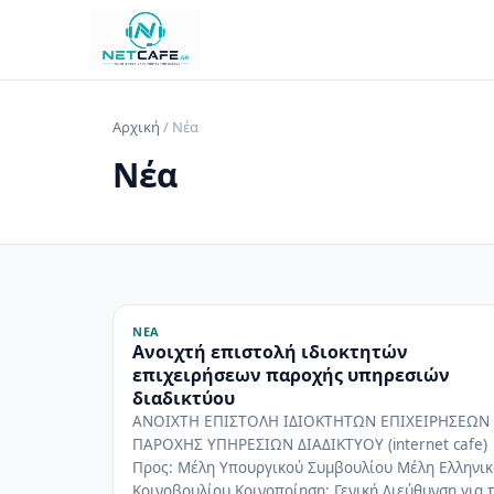
Αρχική
/ Νέα
Νέα
ΝΈΑ
Ανοιχτή επιστολή ιδιοκτητών
επιχειρήσεων παροχής υπηρεσιών
διαδικτύου
ΑΝΟΙΧΤΗ ΕΠΙΣΤΟΛΗ ΙΔΙΟΚΤΗΤΩΝ ΕΠΙΧΕΙΡΗΣΕΩΝ
ΠΑΡΟΧΗΣ ΥΠΗΡΕΣΙΩΝ ΔΙΑΔΙΚΤΥΟΥ (internet cafe)
Προς: Μέλη Υπουργικού Συμβουλίου Μέλη Ελληνι
Κοινοβουλίου Κοινοποίηση: Γενική Διεύθυνση για τ